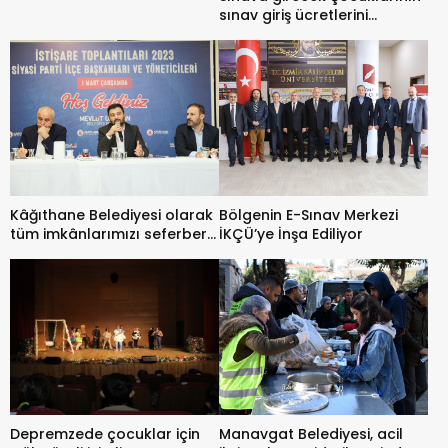
sınav giriş ücretlerini
karşılanacak.
Kâğıthane Belediyesi olarak
Bölgenin E-Sınav Merkezi
tüm imkânlarımızı seferber
İKÇÜ’ye İnşa Ediliyor
ettik.
Depremzede çocuklar için
Manavgat Belediyesi, acil