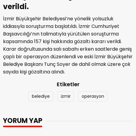
verildi.
İzmir Büyükşehir Belediyesi’ne yönelik yolsuzluk
iddiasıyla soruşturma başlatıldı. İzmir Cumhuriyet
Başsavcılığı’nın talimatıyla yürütülen soruşturma
kapsamında 157 kişi hakkında gözaltı kararı verildi.
Karar doğrultusunda salı sabahı erken saatlerde geniş
çaplı bir operasyon düzenlendi ve eski İzmir Büyükşehir
Belediye Başkanı Tunç Soyer de dahil olmak üzere çok
sayıda kişi gözaltına alındı.
Etiketler
belediye
i̇zmir
operasyon
YORUM YAP