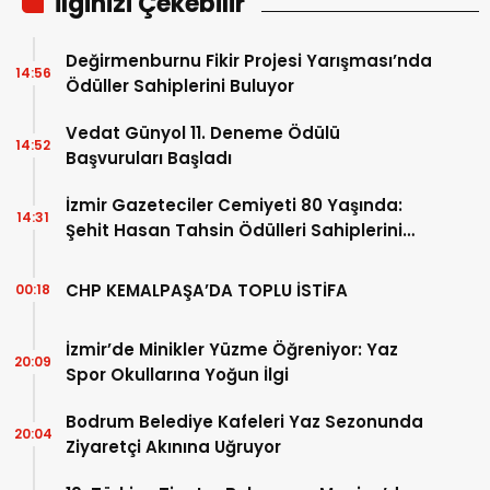
İlginizi Çekebilir
Değirmenburnu Fikir Projesi Yarışması’nda
14:56
Ödüller Sahiplerini Buluyor
Vedat Günyol 11. Deneme Ödülü
14:52
Başvuruları Başladı
İzmir Gazeteciler Cemiyeti 80 Yaşında:
14:31
Şehit Hasan Tahsin Ödülleri Sahiplerini
Buldu
CHP KEMALPAŞA’DA TOPLU İSTİFA
00:18
İzmir’de Minikler Yüzme Öğreniyor: Yaz
20:09
Spor Okullarına Yoğun İlgi
Bodrum Belediye Kafeleri Yaz Sezonunda
20:04
Ziyaretçi Akınına Uğruyor