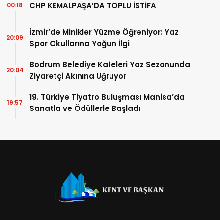
CHP KEMALPAŞA’DA TOPLU İSTİFA
00:18
İzmir’de Minikler Yüzme Öğreniyor: Yaz
20:09
Spor Okullarına Yoğun İlgi
Bodrum Belediye Kafeleri Yaz Sezonunda
20:04
Ziyaretçi Akınına Uğruyor
19. Türkiye Tiyatro Buluşması Manisa’da
19:57
Sanatla ve Ödüllerle Başladı