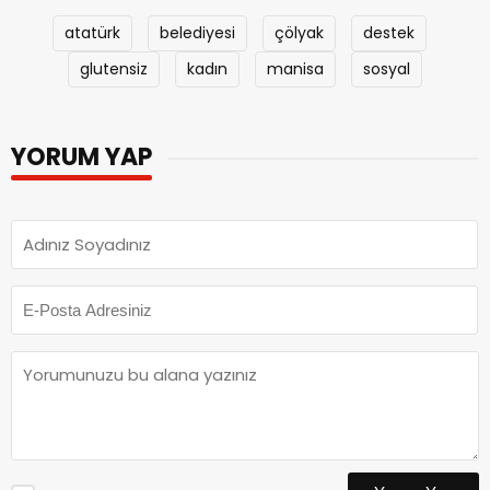
atatürk
belediyesi
çölyak
destek
glutensiz
kadın
manisa
sosyal
YORUM YAP