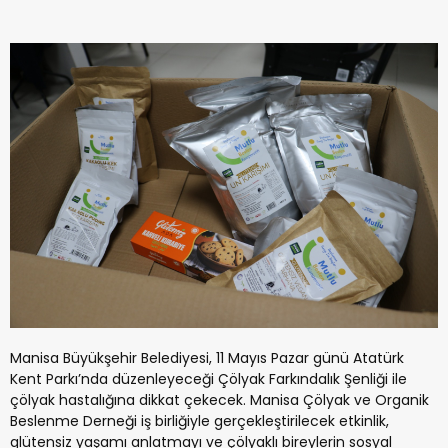
Manisa Büyükşehir Belediyesi, 11 Mayıs Pazar günü Atatürk
Kent Parkı’nda düzenleyeceği Çölyak Farkındalık Şenliği ile
çölyak hastalığına dikkat çekecek. Manisa Çölyak ve Organik
Beslenme Derneği iş birliğiyle gerçekleştirilecek etkinlik,
glütensiz yaşamı anlatmayı ve çölyaklı bireylerin sosyal