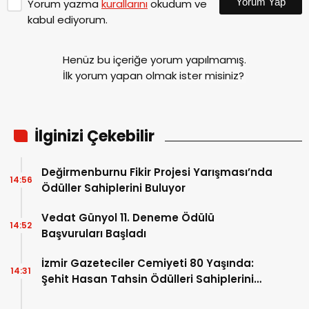
Yorum Yap
Yorum yazma
kurallarını
okudum ve
kabul ediyorum.
Henüz bu içeriğe yorum yapılmamış.
İlk yorum yapan olmak ister misiniz?
İlginizi Çekebilir
Değirmenburnu Fikir Projesi Yarışması’nda
14:56
Ödüller Sahiplerini Buluyor
Vedat Günyol 11. Deneme Ödülü
14:52
Başvuruları Başladı
İzmir Gazeteciler Cemiyeti 80 Yaşında:
14:31
Şehit Hasan Tahsin Ödülleri Sahiplerini
Buldu