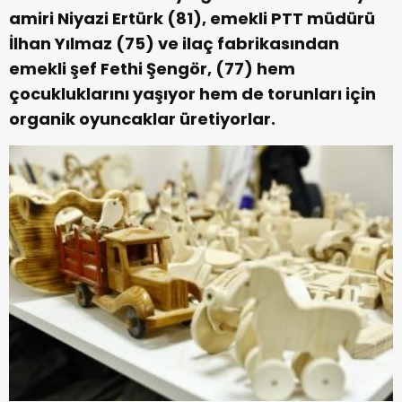
amiri Niyazi Ertürk (81), emekli PTT müdürü
İlhan Yılmaz (75) ve ilaç fabrikasından
emekli şef Fethi Şengör, (77) hem
çocukluklarını yaşıyor hem de torunları için
organik oyuncaklar üretiyorlar.