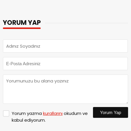
YORUM YAP
Yorum Yap
Yorum yazma
kurallarını
okudum ve
kabul ediyorum.