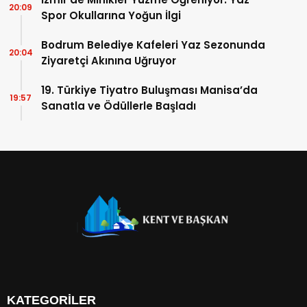
20:09
Spor Okullarına Yoğun İlgi
Bodrum Belediye Kafeleri Yaz Sezonunda
20:04
Ziyaretçi Akınına Uğruyor
19. Türkiye Tiyatro Buluşması Manisa’da
19:57
Sanatla ve Ödüllerle Başladı
KATEGORİLER